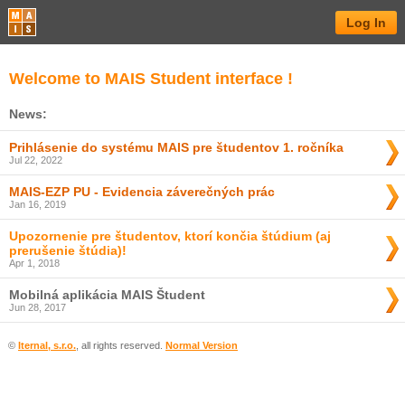
Log In
Welcome to MAIS Student interface !
News:
Prihlásenie do systému MAIS pre študentov 1. ročníka
Jul 22, 2022
MAIS-EZP PU - Evidencia záverečných prác
Jan 16, 2019
Upozornenie pre študentov, ktorí končia štúdium (aj
prerušenie štúdia)!
Apr 1, 2018
Mobilná aplikácia MAIS Študent
Jun 28, 2017
©
Iternal, s.r.o.
, all rights reserved.
Normal Version