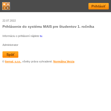
Prihlásiť
22.07.2022
Prihlásenie do systému MAIS pre študentov 1. ročníka
Informáciu o prihlásení nájdete
tu
.
Administrator
Späť
©
Iternal, s.r.o.
, všetky práva vyhradené.
Normálna Verzia