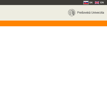
SK
EN