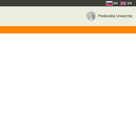
SK
EN