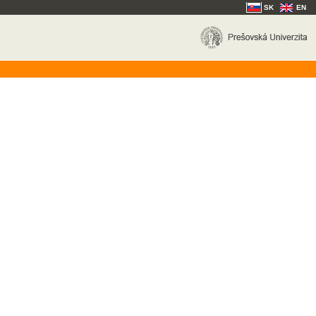
SK
EN