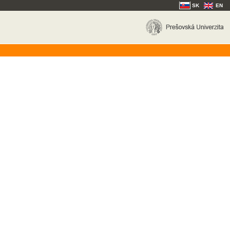
SK
EN