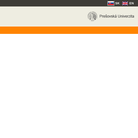
SK
EN