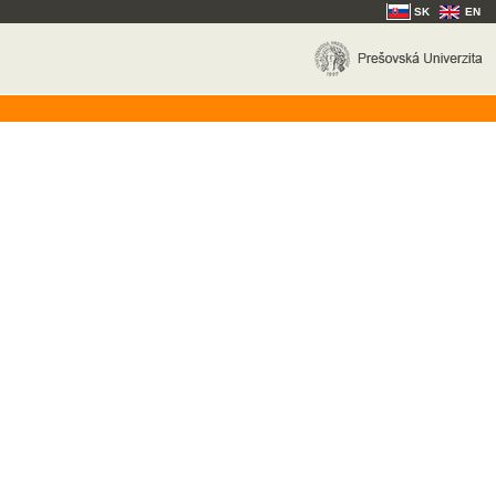
SK
EN