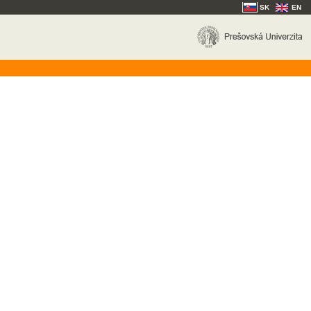
SK
EN