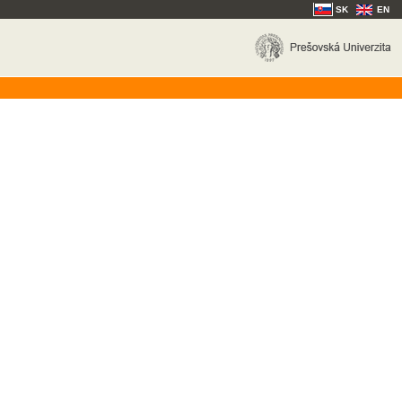
SK
EN