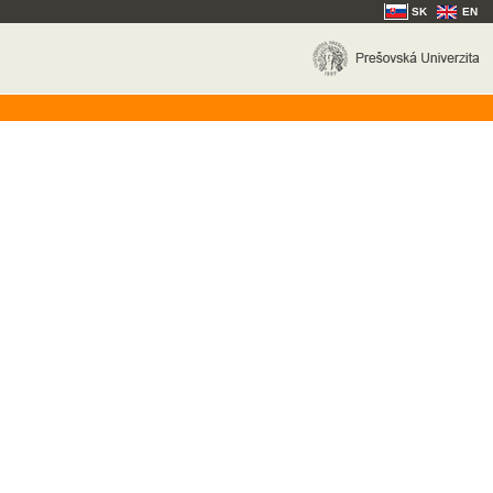
SK
EN