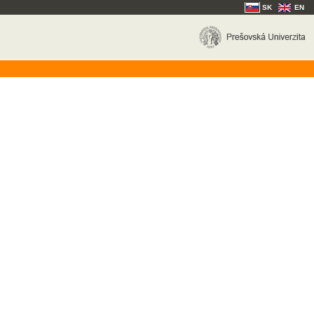
SK
EN