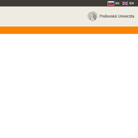
SK
EN