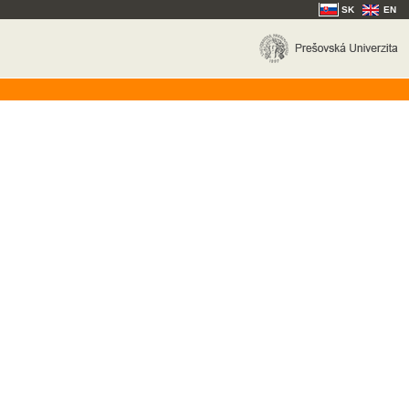
SK
EN