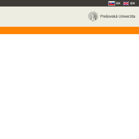
SK
EN