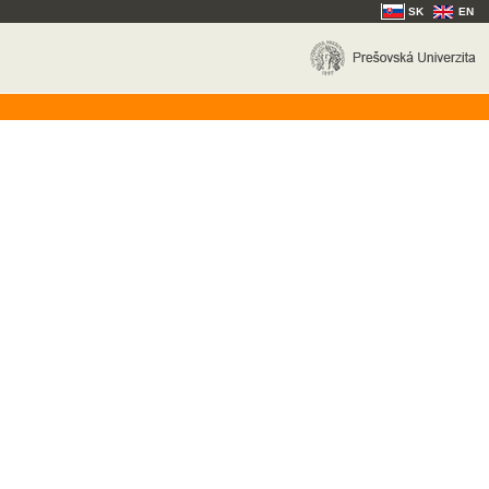
SK
EN