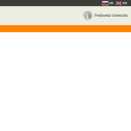
SK
EN