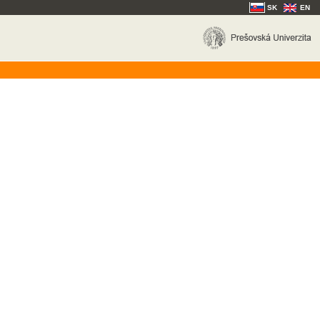
SK
EN