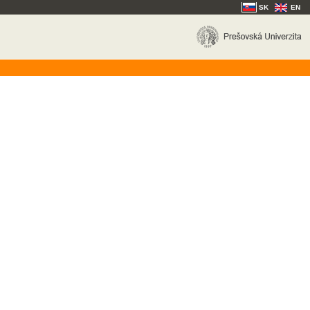
SK
EN