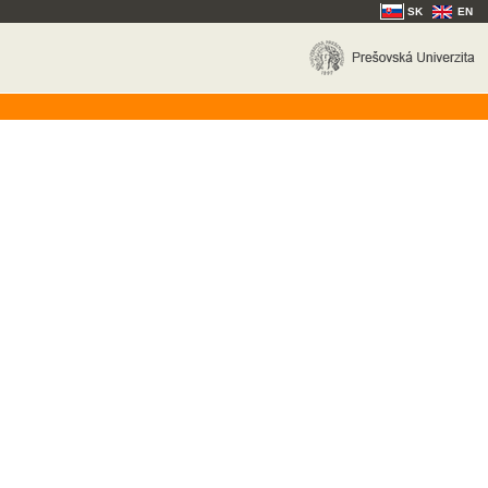
SK
EN