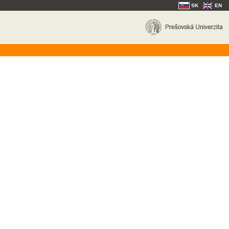
SK
EN