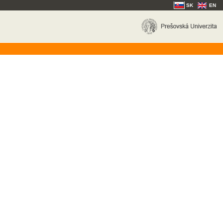
SK
EN