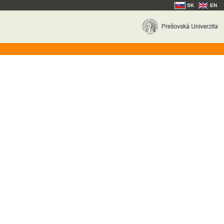
SK
EN