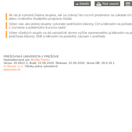
Ak nie je vybraná žiadna skupina, tak sa zobrazí len rozvrh predmetov na základe ic
plánu zvoleného študijného programu štúdia.
Výber viac ako jednej skupiny vykonáte podržaním klávesy Ctrl a kliknutím na požad
v zozname a potiahnutím kurzora nadol.
Výber všetkých skupín sa dá uskutočniť okrem vyššie spomenutého aj kliknutím na 
podržania klávesy Shift a kliknutím na posledný záznam v prehľade.
PREŠOVSKÁ UNIVERZITA V PREŠOVE
Optimalizované pre
Mozilla Firefox
Verzia: 26.0622.3, Build: 22.06.2026, Release: 22.06.2026, Verzia DB: 26.6.18.1
© ITernal, s.r.o.
Všetky práva vyhradené
www.mais.sk