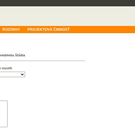
ROZVRHY
PROJEKTOVÁ ČINNOSŤ
predmetu štúdia
y rozvrh