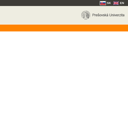
SK
EN