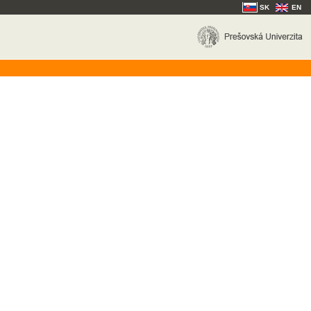
SK
EN