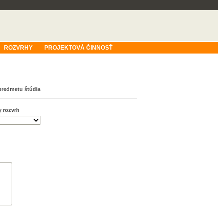
ROZVRHY
PROJEKTOVÁ ČINNOSŤ
predmetu štúdia
y rozvrh