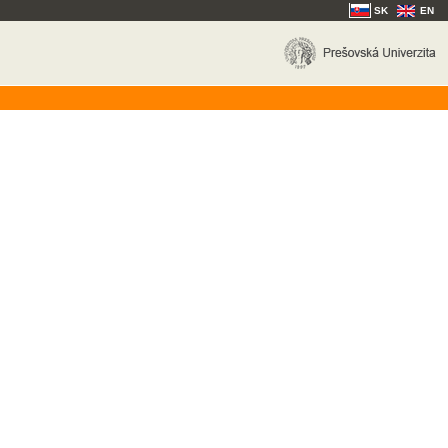
SK
EN