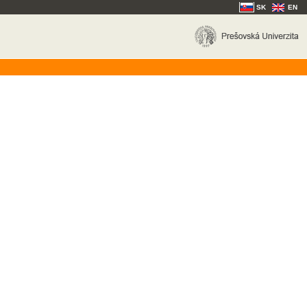
SK
EN