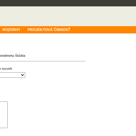
ROZVRHY
PROJEKTOVÁ ČINNOSŤ
predmetu štúdia
y rozvrh