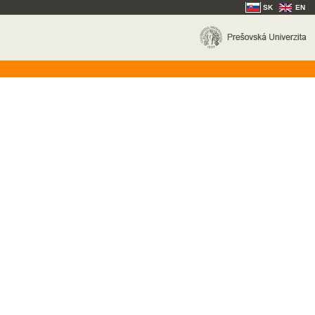
SK
EN