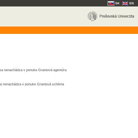
SK
EN
k sa nenachádza v ponuke Grantová agentúra
k sa nenachádza v ponuke Grantová schéma