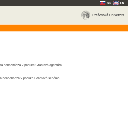
SK
EN
k sa nenachádza v ponuke Grantová agentúra
k sa nenachádza v ponuke Grantová schéma