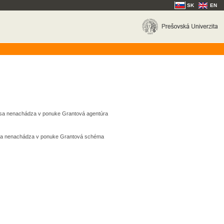
SK
EN
k sa nenachádza v ponuke Grantová agentúra
k sa nenachádza v ponuke Grantová schéma