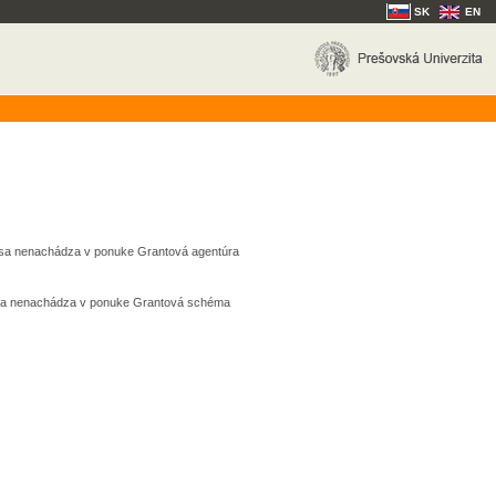
SK
EN
k sa nenachádza v ponuke Grantová agentúra
k sa nenachádza v ponuke Grantová schéma