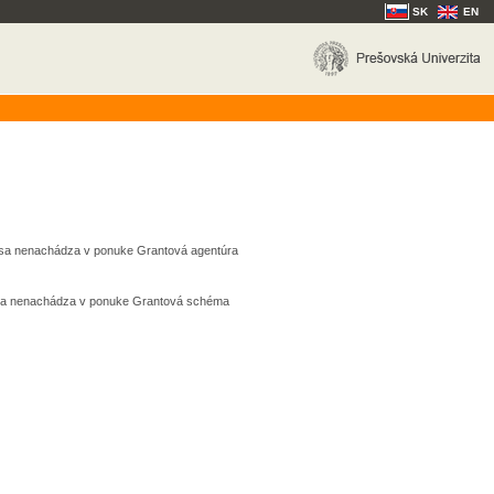
SK
EN
k sa nenachádza v ponuke Grantová agentúra
k sa nenachádza v ponuke Grantová schéma