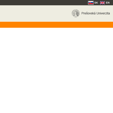
SK
EN