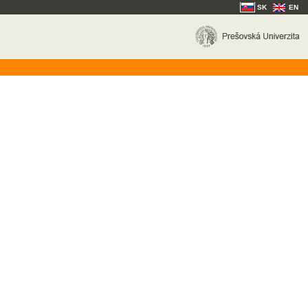
SK
EN