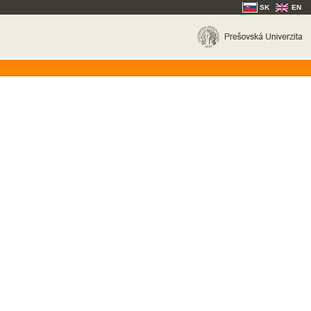
SK
EN