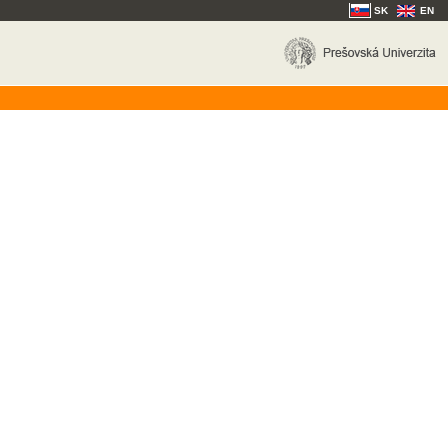
SK
EN