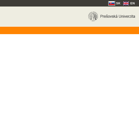
SK
EN