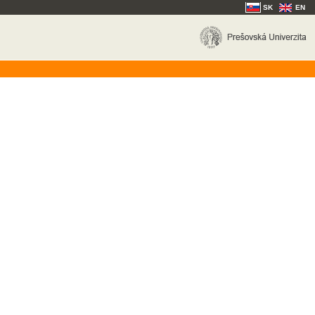
SK
EN