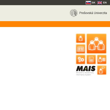
SK
EN