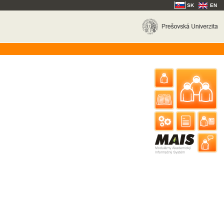
SK
EN