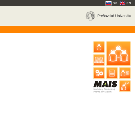
SK
EN