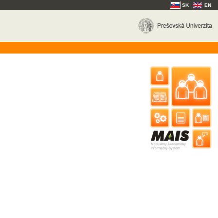
SK
EN