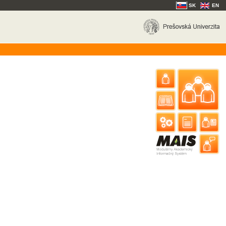
SK
EN