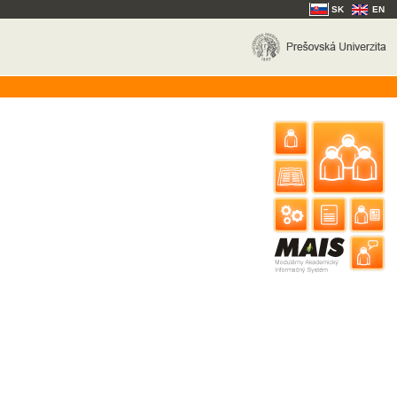
SK
EN