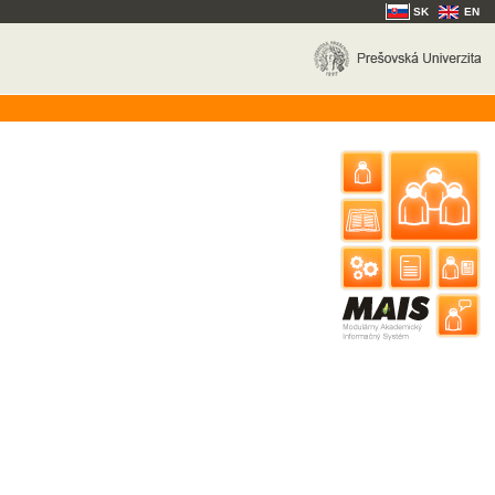
SK
EN